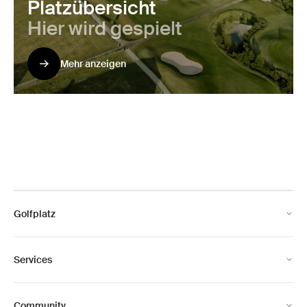
Platzübersicht
Hier wird gespielt
Mehr anzeigen
Footer
Links
Golfplatz
Services
Community